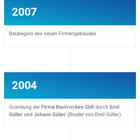
2007
Baubeginn des neuen Firmengebäudes
2004
Gründung der
Firma Bautrocken GbR
durch
Emil
Güller
und
Johann Güller
(Bruder von Emil Güller)