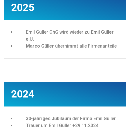
2025
Emil Güller OhG wird wieder zu
Emil Güller
e.U.
Marco Güller
übernimmt alle Firmenanteile
2024
30-jähriges Jubiläum
der Firma Emil Güller
Trauer um Emil Güller +29.11.2024