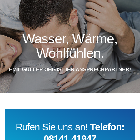
Wasser, Wärme,
Wohlfühlen.
EMIL GÜLLER OHG IST IHR ANSPRECHPARTNER!
Rufen Sie uns an!
Telefon:
08141 41947