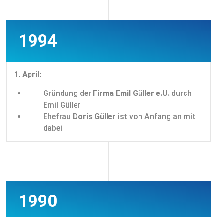
1994
1. April:
Gründung der
Firma Emil Güller e.U.
durch
Emil Güller
Ehefrau
Doris Güller
ist von Anfang an mit
dabei
1990