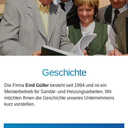
Geschichte
Die Firma
Emil Güller
besteht seit 1994 und ist ein
Meister­betrieb für Sani­tär- und Hei­zungs­arbeiten. Wir
möchten Ihnen die Geschichte unseres Unternehmens
kurz vorstellen.